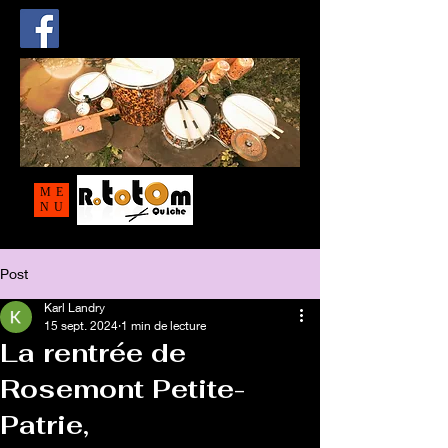
ME
NU
Post
Karl Landry
15 sept. 2024
1 min de lecture
La rentrée de
Rosemont Petite-
Patrie,