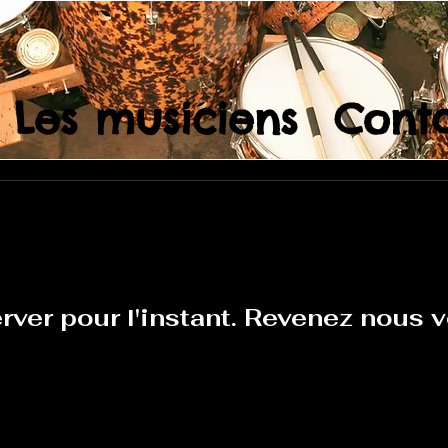
Les musiciens
Cont
rver pour l'instant. Revenez nous v