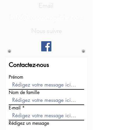
Email
info@rototomquiche.com
Nous suivre
Contactez-nous
Prénom
Nom de famille
E-mail
Rédigez un message