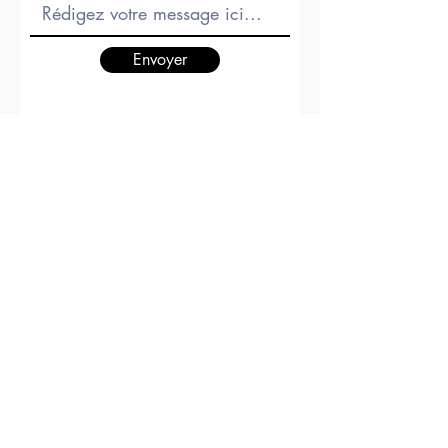
Envoyer
Détaillez votre demande et nous
nous adapterons à vos besoins
Mentions légales