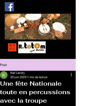
ME
NU
Post
Karl Landry
30 juin 2023
1 min de lecture
Une fête Nationale
toute en percussions
avec la troupe